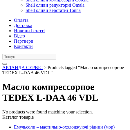
Shell оливи редукторні Omala
Shell оливи верстатні Tonna
Оплата
Доставка
Новини і статті
Відео
Партнери
Контакти
АРЛАНДА СЕРВІС
> Products tagged “Масло компрессорное
TEDEX L-DAA 46 VDL”
Масло компрессорное
TEDEX L-DAA 46 VDL
No products were found matching your selection.
Каталог товарів
Емульсоли – мастильно-охолоджуючі рідини (мор)