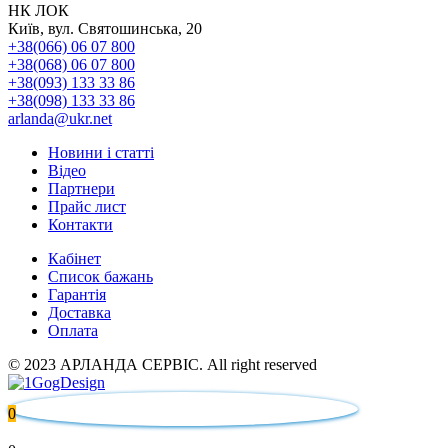
НК ЛОК
Київ, вул. Святошинська, 20
+38(066) 06 07 800
+38(068) 06 07 800
+38(093) 133 33 86
+38(098) 133 33 86
arlanda@ukr.net
Новини і статті
Відео
Партнери
Прайс лист
Контакти
Кабінет
Список бажань
Гарантія
Доставка
Оплата
© 2023 АРЛАНДА СЕРВІС. All right reserved
0