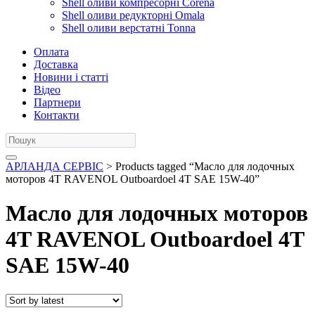
Shell оливи компресорні Corena
Shell оливи редукторні Omala
Shell оливи верстатні Tonna
Оплата
Доставка
Новини і статті
Відео
Партнери
Контакти
АРЛАНДА СЕРВІС
> Products tagged “Масло для лодочных
моторов 4T RAVENOL Outboardoel 4T SAE 15W-40”
Масло для лодочных моторов
4T RAVENOL Outboardoel 4T
SAE 15W-40