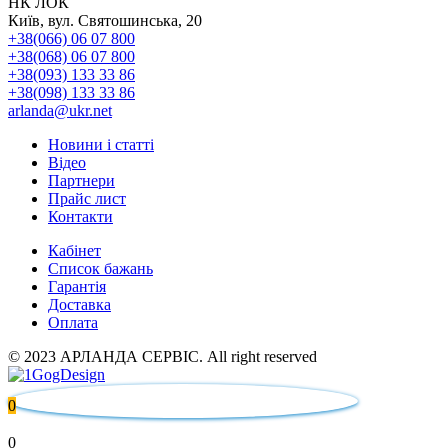
НК ЛОК
Київ, вул. Святошинська, 20
+38(066) 06 07 800
+38(068) 06 07 800
+38(093) 133 33 86
+38(098) 133 33 86
arlanda@ukr.net
Новини і статті
Відео
Партнери
Прайс лист
Контакти
Кабінет
Список бажань
Гарантія
Доставка
Оплата
© 2023 АРЛАНДА СЕРВІС. All right reserved
0
0