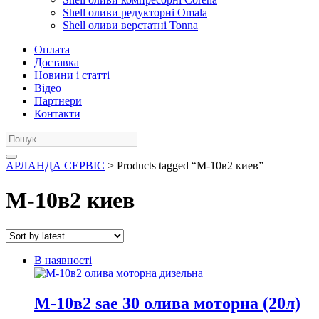
Shell оливи редукторні Omala
Shell оливи верстатні Tonna
Оплата
Доставка
Новини і статті
Відео
Партнери
Контакти
АРЛАНДА СЕРВІС
> Products tagged “М-10в2 киев”
М-10в2 киев
В наявності
М-10в2 sae 30 олива моторна (20л)