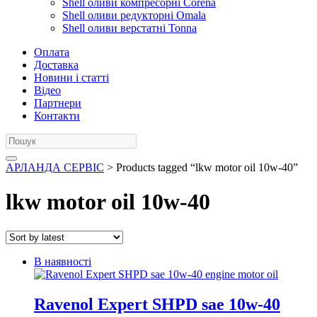
Shell оливи компресорні Corena
Shell оливи редукторні Omala
Shell оливи верстатні Tonna
Оплата
Доставка
Новини і статті
Відео
Партнери
Контакти
АРЛАНДА СЕРВІС
> Products tagged “lkw motor oil 10w-40”
lkw motor oil 10w-40
В наявності
Ravenol Expert SHPD sae 10w-40