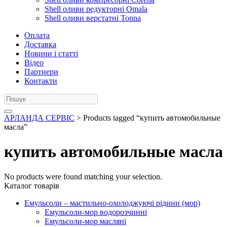
Shell оливи редукторні Omala
Shell оливи верстатні Tonna
Оплата
Доставка
Новини і статті
Відео
Партнери
Контакти
АРЛАНДА СЕРВІС
> Products tagged “купить автомобильные
масла”
купить автомобильные масла
No products were found matching your selection.
Каталог товарів
Емульсоли – мастильно-охолоджуючі рідини (мор)
Емульсоли-мор водорозчинні
Емульсоли-мор масляні