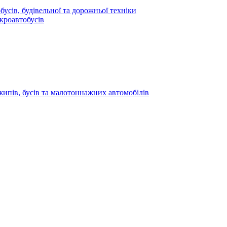
усів, будівельної та дорожньої техніки
кроавтобусів
жипів, бусів та малотоннажних автомобілів