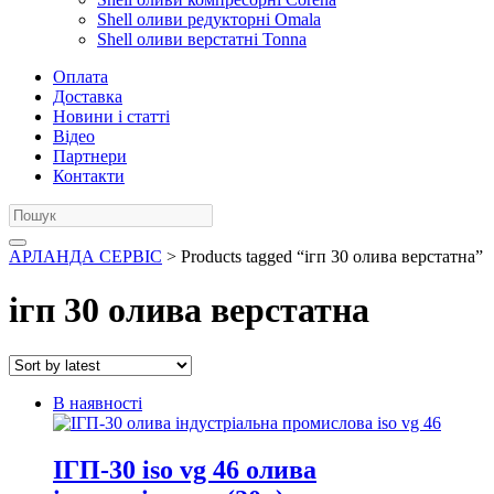
Shell оливи редукторні Omala
Shell оливи верстатні Tonna
Оплата
Доставка
Новини і статті
Відео
Партнери
Контакти
АРЛАНДА СЕРВІС
> Products tagged “ігп 30 олива верстатна”
ігп 30 олива верстатна
В наявності
ІГП-30 iso vg 46 олива