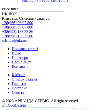
Shell оливи верстатні Tonna
Price filter
НК ЛОК
Київ, вул. Святошинська, 20
+38(066) 06 07 800
+38(068) 06 07 800
+38(093) 133 33 86
+38(098) 133 33 86
arlanda@ukr.net
Новини і статті
Відео
Партнери
Прайс лист
Контакти
Кабінет
Список бажань
Гарантія
Доставка
Оплата
© 2023 АРЛАНДА СЕРВІС. All right reserved