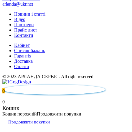
arlanda@ukr.net
Новини і статті
Відео
Партнери
Прайс лист
Контакти
Кабінет
Список бажань
Гарантія
Доставка
Оплата
© 2023 АРЛАНДА СЕРВІС. All right reserved
0
0
Кошик
Кошик порожній
Продовжити покупки
Продовжити покупки