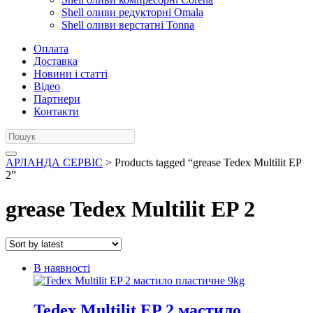
Shell оливи редукторні Omala
Shell оливи верстатні Tonna
Оплата
Доставка
Новини і статті
Відео
Партнери
Контакти
АРЛАНДА СЕРВІС
> Products tagged “grease Tedex Multilit EP
2”
grease Tedex Multilit EP 2
В наявності
Tedex Multilit EP 2 мастило