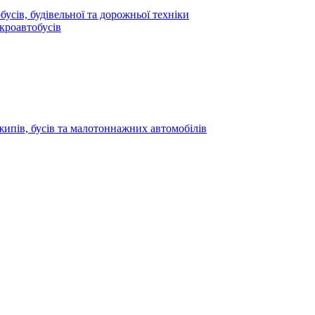
усів, будівельної та дорожньої техніки
кроавтобусів
жипів, бусів та малотоннажних автомобілів