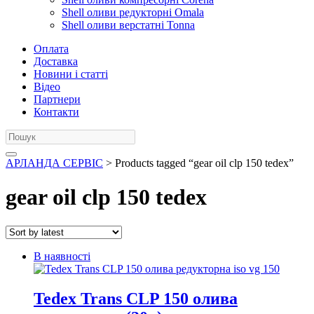
Shell оливи редукторні Omala
Shell оливи верстатні Tonna
Оплата
Доставка
Новини і статті
Відео
Партнери
Контакти
АРЛАНДА СЕРВІС
> Products tagged “gear oil clp 150 tedex”
gear oil clp 150 tedex
В наявності
Tedex Trans CLP 150 олива