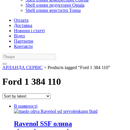
Shell оливи редукторні Omala
Shell оливи верстатні Tonna
Оплата
Доставка
Новини і статті
Відео
Партнери
Контакти
АРЛАНДА СЕРВІС
> Products tagged “Ford 1 384 110”
Ford 1 384 110
В наявності
Ravenol SSF олива