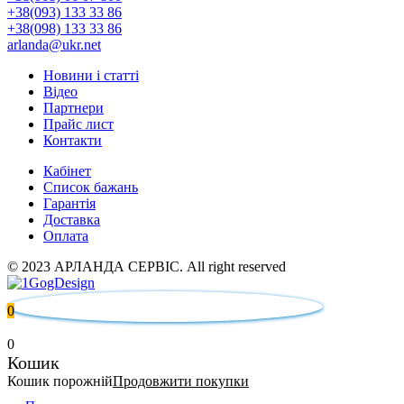
+38(093) 133 33 86
+38(098) 133 33 86
arlanda@ukr.net
Новини і статті
Відео
Партнери
Прайс лист
Контакти
Кабінет
Список бажань
Гарантія
Доставка
Оплата
© 2023 АРЛАНДА СЕРВІС. All right reserved
0
0
Кошик
Кошик порожній
Продовжити покупки