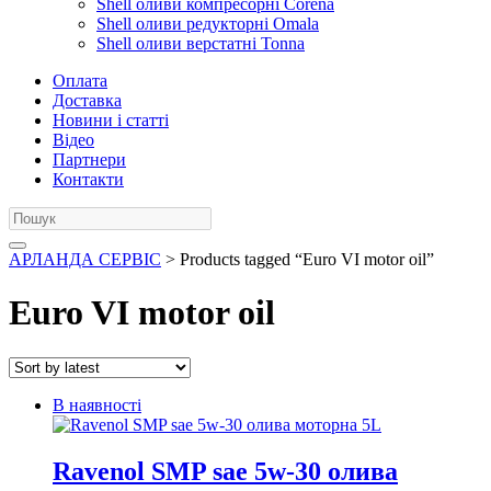
Shell оливи компресорні Corena
Shell оливи редукторні Omala
Shell оливи верстатні Tonna
Оплата
Доставка
Новини і статті
Відео
Партнери
Контакти
АРЛАНДА СЕРВІС
> Products tagged “Euro VI motor oil”
Euro VI motor oil
В наявності
Ravenol SMP sae 5w-30 олива