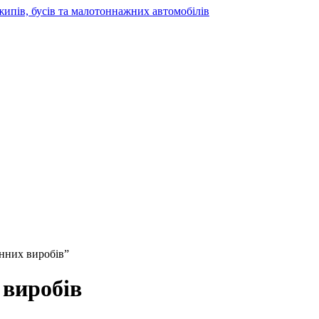
жипів, бусів та малотоннажних автомобілів
онних виробів”
 виробів