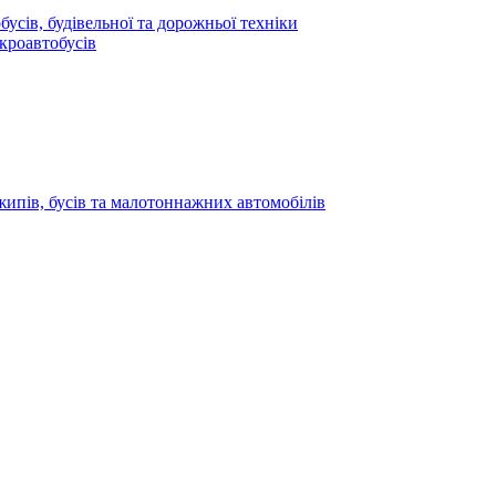
усів, будівельної та дорожньої техніки
кроавтобусів
жипів, бусів та малотоннажних автомобілів