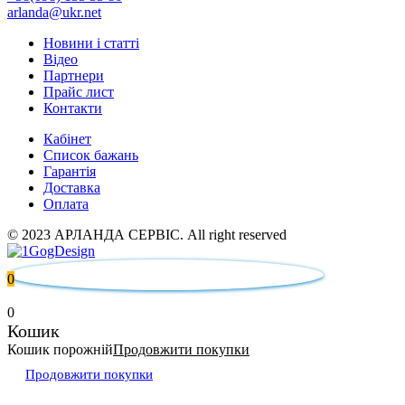
arlanda@ukr.net
Новини і статті
Відео
Партнери
Прайс лист
Контакти
Кабінет
Список бажань
Гарантія
Доставка
Оплата
© 2023 АРЛАНДА СЕРВІС. All right reserved
0
0
Кошик
Кошик порожній
Продовжити покупки
Продовжити покупки