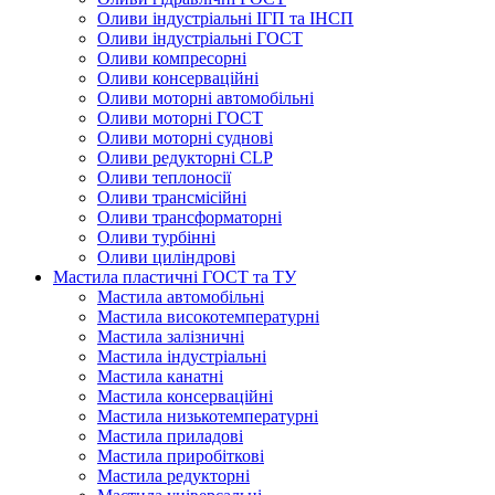
Оливи індустріальні ІГП та ІНСП
Оливи індустріальні ГОСТ
Оливи компресорні
Оливи консерваційні
Оливи моторні автомобільні
Оливи моторні ГОСТ
Оливи моторні суднові
Оливи редукторні CLP
Оливи теплоносії
Оливи трансмісійні
Оливи трансформаторні
Оливи турбінні
Оливи циліндрові
Мастила пластичні ГОСТ та ТУ
Мастила автомобільні
Мастила високотемпературні
Мастила залізничні
Мастила індустріальні
Мастила канатні
Мастила консерваційні
Мастила низькотемпературні
Мастила приладові
Мастила приробіткові
Мастила редукторні