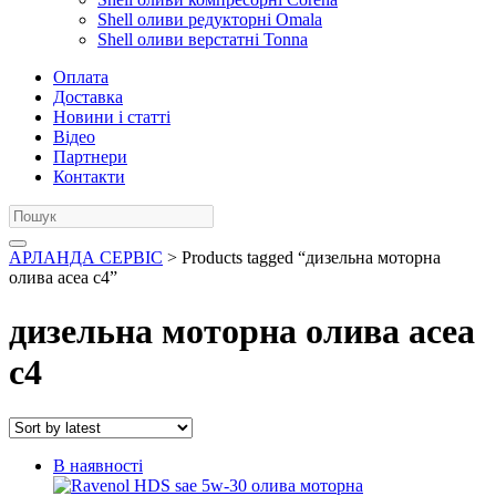
Shell оливи редукторні Omala
Shell оливи верстатні Tonna
Оплата
Доставка
Новини і статті
Відео
Партнери
Контакти
АРЛАНДА СЕРВІС
> Products tagged “дизельна моторна
олива acea c4”
дизельна моторна олива acea
c4
В наявності