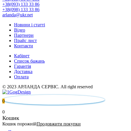
+38(093) 133 33 86
+38(098) 133 33 86
arlanda@ukr.net
Новини і статті
Відео
Партнери
Прайс лист
Контакти
Кабінет
Список бажань
Гарантія
Доставка
Оплата
© 2023 АРЛАНДА СЕРВІС. All right reserved
0
0
Кошик
Кошик порожній
Продовжити покупки