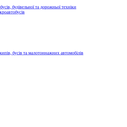
усів, будівельної та дорожньої техніки
кроавтобусів
жипів, бусів та малотоннажних автомобілів