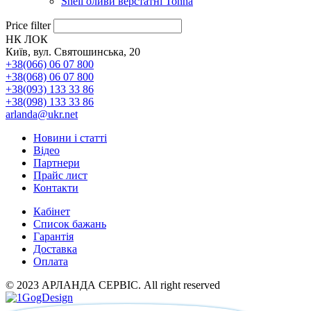
Shell оливи верстатні Tonna
Price filter
НК ЛОК
Київ, вул. Святошинська, 20
+38(066) 06 07 800
+38(068) 06 07 800
+38(093) 133 33 86
+38(098) 133 33 86
arlanda@ukr.net
Новини і статті
Відео
Партнери
Прайс лист
Контакти
Кабінет
Список бажань
Гарантія
Доставка
Оплата
© 2023 АРЛАНДА СЕРВІС. All right reserved