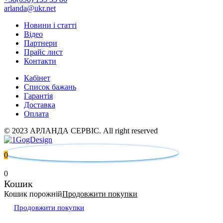
arlanda@ukr.net
Новини і статті
Відео
Партнери
Прайс лист
Контакти
Кабінет
Список бажань
Гарантія
Доставка
Оплата
© 2023 АРЛАНДА СЕРВІС. All right reserved
0
0
Кошик
Кошик порожній
Продовжити покупки
Продовжити покупки