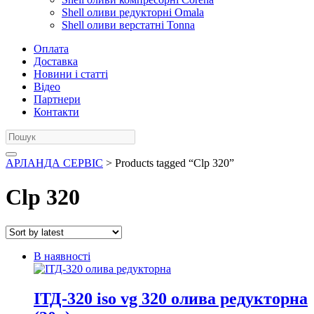
Shell оливи редукторні Omala
Shell оливи верстатні Tonna
Оплата
Доставка
Новини і статті
Відео
Партнери
Контакти
АРЛАНДА СЕРВІС
> Products tagged “Clp 320”
Clp 320
В наявності
ІТД-320 iso vg 320 олива редукторна