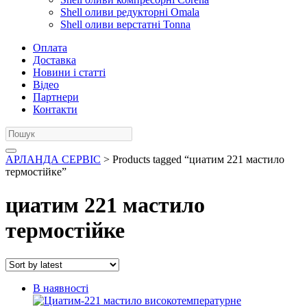
Shell оливи редукторні Omala
Shell оливи верстатні Tonna
Оплата
Доставка
Новини і статті
Відео
Партнери
Контакти
АРЛАНДА СЕРВІС
> Products tagged “циатим 221 мастило
термостійке”
циатим 221 мастило
термостійке
В наявності