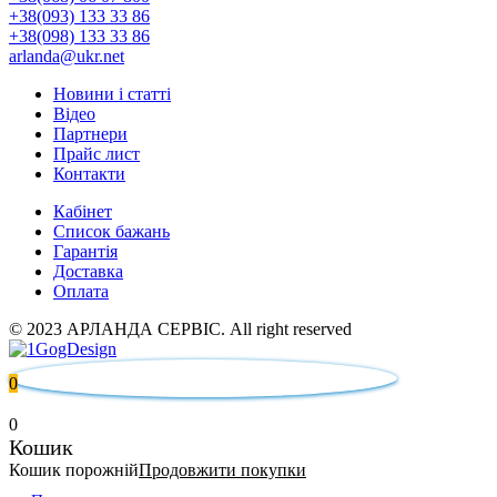
+38(093) 133 33 86
+38(098) 133 33 86
arlanda@ukr.net
Новини і статті
Відео
Партнери
Прайс лист
Контакти
Кабінет
Список бажань
Гарантія
Доставка
Оплата
© 2023 АРЛАНДА СЕРВІС. All right reserved
0
0
Кошик
Кошик порожній
Продовжити покупки