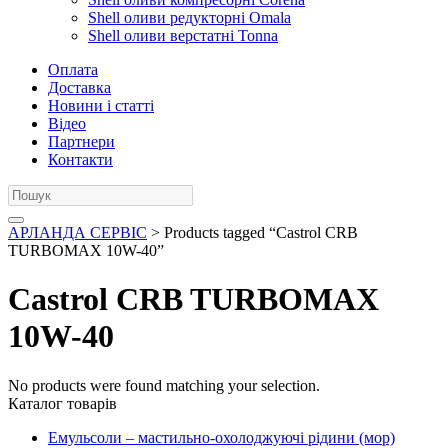
Shell оливи редукторні Omala
Shell оливи верстатні Tonna
Оплата
Доставка
Новини і статті
Відео
Партнери
Контакти
АРЛАНДА СЕРВІС
> Products tagged “Castrol CRB
TURBOMAX 10W-40”
Castrol CRB TURBOMAX
10W-40
No products were found matching your selection.
Каталог товарів
Емульсоли – мастильно-охолоджуючі рідини (мор)