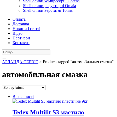
Shell оливи компресорні Corena
Shell оливи редукторні Omala
Shell оливи верстатні Tonna
Оплата
Доставка
Новини і статті
Відео
Партнери
Контакти
АРЛАНДА СЕРВІС
> Products tagged “автомобильная смазка”
автомобильная смазка
В наявності
Tedex Multilit S3 мастило