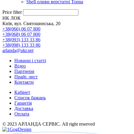
Shell оливи верстатні Tonna
Price filter
НК ЛОК
Київ, вул. Святошинська, 20
+38(066) 06 07 800
+38(068) 06 07 800
+38(093) 133 33 86
+38(098) 133 33 86
arlanda@ukr.net
Новини і статті
Відео
Партнери
Прайс лист
Контакти
Кабінет
Список бажань
Гарантія
Доставка
Оплата
© 2023 АРЛАНДА СЕРВІС. All right reserved