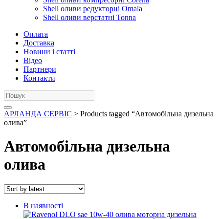
Shell оливи редукторні Omala
Shell оливи верстатні Tonna
Оплата
Доставка
Новини і статті
Відео
Партнери
Контакти
АРЛАНДА СЕРВІС
> Products tagged “Автомобільна дизельна
олива”
Автомобільна дизельна
олива
В наявності