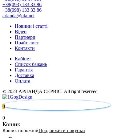
+38(093) 133 33 86
+38(098) 133 33 86
arlanda@ukr.net
Новини і статті
Відео
Партнери
Прайс лист
Контакти
Кабінет
Список бажань
Гарантія
Доставка
Оплата
© 2023 АРЛАНДА СЕРВІС. All right reserved
0
0
Кошик
Кошик порожній
Продовжити покупки