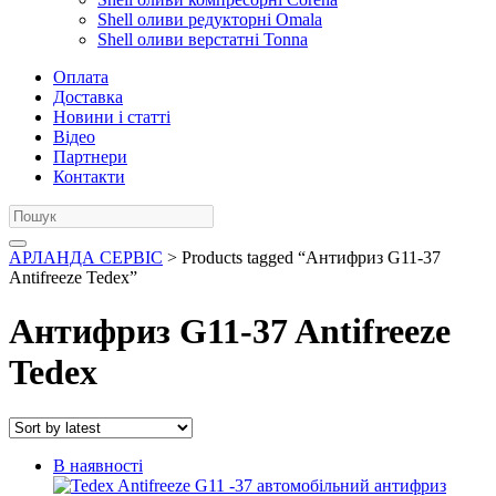
Shell оливи редукторні Omala
Shell оливи верстатні Tonna
Оплата
Доставка
Новини і статті
Відео
Партнери
Контакти
АРЛАНДА СЕРВІС
> Products tagged “Антифриз G11-37
Antifreeze Tedex”
Антифриз G11-37 Antifreeze
Tedex
В наявності