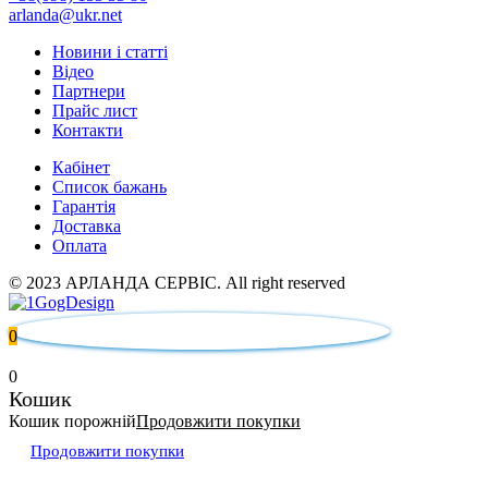
arlanda@ukr.net
Новини і статті
Відео
Партнери
Прайс лист
Контакти
Кабінет
Список бажань
Гарантія
Доставка
Оплата
© 2023 АРЛАНДА СЕРВІС. All right reserved
0
0
Кошик
Кошик порожній
Продовжити покупки
Продовжити покупки