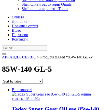
Shell оливи редукторні Omala
Shell оливи верстатні Tonna
Оплата
Доставка
Новини і статті
Відео
Партнери
Контакти
АРЛАНДА СЕРВІС
> Products tagged “85W-140 GL-5”
85W-140 GL-5
В наявності
Tedex Super Gear Oil sae 85w-140