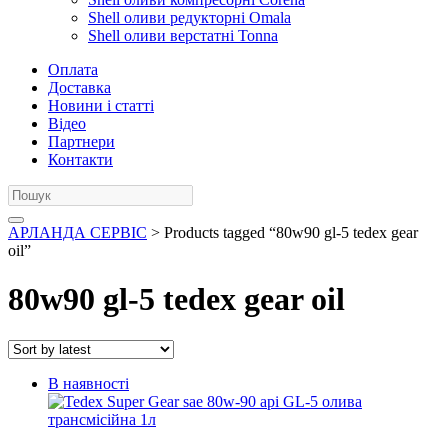
Shell оливи редукторні Omala
Shell оливи верстатні Tonna
Оплата
Доставка
Новини і статті
Відео
Партнери
Контакти
АРЛАНДА СЕРВІС
> Products tagged “80w90 gl-5 tedex gear
oil”
80w90 gl-5 tedex gear oil
В наявності