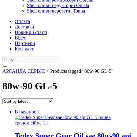
Shell оливи редукторні Omala
Shell оливи верстатні Tonna
Оплата
Доставка
Новини і статті
Відео
Партнери
Контакти
АРЛАНДА СЕРВІС
> Products tagged “80w-90 GL-5”
80w-90 GL-5
В наявності
Tedex Super Gear Oil sae 80w-90 api