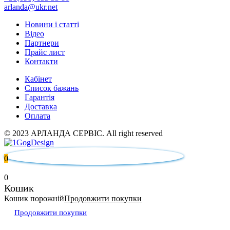
arlanda@ukr.net
Новини і статті
Відео
Партнери
Прайс лист
Контакти
Кабінет
Список бажань
Гарантія
Доставка
Оплата
© 2023 АРЛАНДА СЕРВІС. All right reserved
0
0
Кошик
Кошик порожній
Продовжити покупки
Продовжити покупки