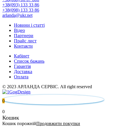
+38(093) 133 33 86
+38(098) 133 33 86
arlanda@ukr.net
Новини і статті
Відео
Партнери
Прайс лист
Контакти
Кабінет
Список бажань
Гарантія
Доставка
Оплата
© 2023 АРЛАНДА СЕРВІС. All right reserved
0
0
Кошик
Кошик порожній
Продовжити покупки