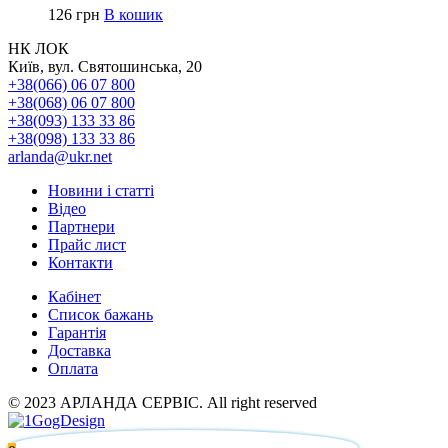
126
грн
В кошик
НК ЛОК
Київ, вул. Святошинська, 20
+38(066) 06 07 800
+38(068) 06 07 800
+38(093) 133 33 86
+38(098) 133 33 86
arlanda@ukr.net
Новини і статті
Відео
Партнери
Прайс лист
Контакти
Кабінет
Список бажань
Гарантія
Доставка
Оплата
© 2023 АРЛАНДА СЕРВІС. All right reserved