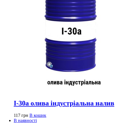
І-30а олива індустріальна налив
117
грн
В кошик
В наявності