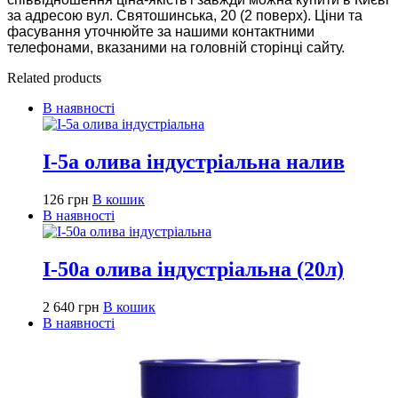
за адресою вул. Святошинська, 20 (2 поверх). Ціни та
фасування уточнюйте за нашими контактними
телефонами, вказаними на головній сторінці сайту.
Related products
В наявності
І-5а олива індустріальна налив
126
грн
В кошик
В наявності
І-50а олива індустріальна (20л)
2 640
грн
В кошик
В наявності