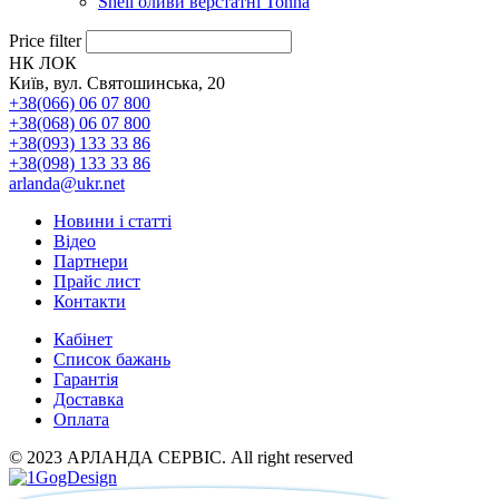
Shell оливи верстатні Tonna
Price filter
НК ЛОК
Київ, вул. Святошинська, 20
+38(066) 06 07 800
+38(068) 06 07 800
+38(093) 133 33 86
+38(098) 133 33 86
arlanda@ukr.net
Новини і статті
Відео
Партнери
Прайс лист
Контакти
Кабінет
Список бажань
Гарантія
Доставка
Оплата
© 2023 АРЛАНДА СЕРВІС. All right reserved