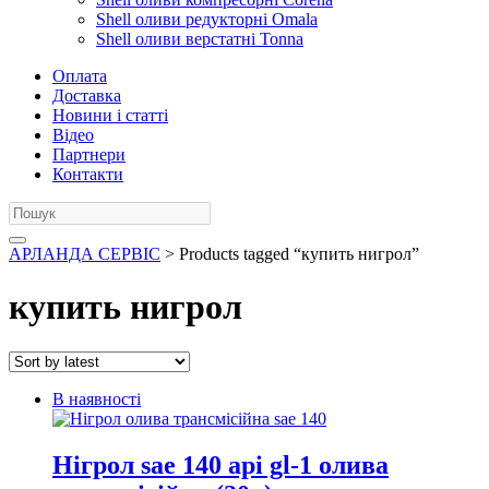
Shell оливи редукторні Omala
Shell оливи верстатні Tonna
Оплата
Доставка
Новини і статті
Відео
Партнери
Контакти
АРЛАНДА СЕРВІС
> Products tagged “купить нигрол”
купить нигрол
В наявності
Нігрол sae 140 api gl-1 олива