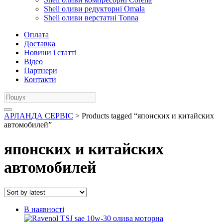
Shell оливи редукторні Omala
Shell оливи верстатні Tonna
Оплата
Доставка
Новини і статті
Відео
Партнери
Контакти
АРЛАНДА СЕРВІС
> Products tagged “японских и китайских
автомобилей”
японских и китайских
автомобилей
В наявності