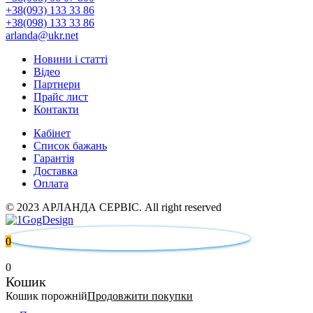
+38(093) 133 33 86
+38(098) 133 33 86
arlanda@ukr.net
Новини і статті
Відео
Партнери
Прайс лист
Контакти
Кабінет
Список бажань
Гарантія
Доставка
Оплата
© 2023 АРЛАНДА СЕРВІС. All right reserved
0
0
Кошик
Кошик порожній
Продовжити покупки