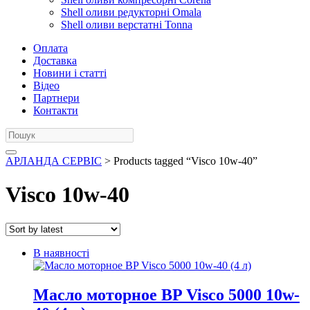
Shell оливи редукторні Omala
Shell оливи верстатні Tonna
Оплата
Доставка
Новини і статті
Відео
Партнери
Контакти
АРЛАНДА СЕРВІС
> Products tagged “Visco 10w-40”
Visco 10w-40
В наявності
Масло моторное BP Visco 5000 10w-