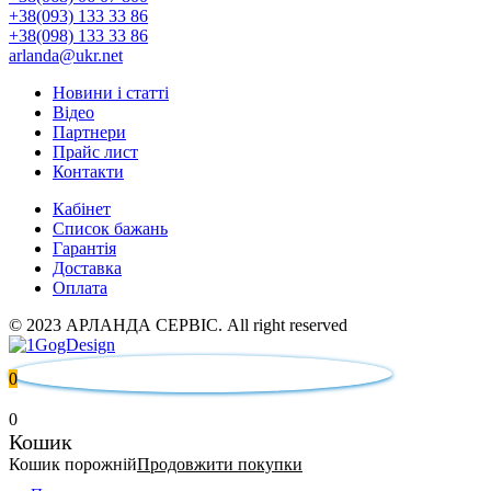
+38(093) 133 33 86
+38(098) 133 33 86
arlanda@ukr.net
Новини і статті
Відео
Партнери
Прайс лист
Контакти
Кабінет
Список бажань
Гарантія
Доставка
Оплата
© 2023 АРЛАНДА СЕРВІС. All right reserved
0
0
Кошик
Кошик порожній
Продовжити покупки