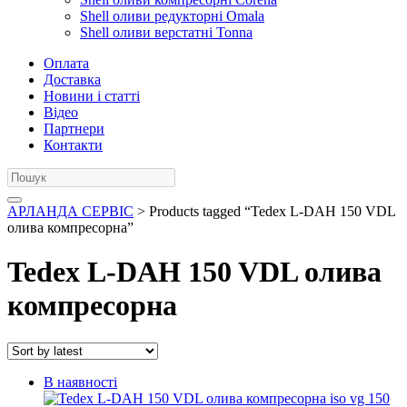
Shell оливи редукторні Omala
Shell оливи верстатні Tonna
Оплата
Доставка
Новини і статті
Відео
Партнери
Контакти
АРЛАНДА СЕРВІС
> Products tagged “Tedex L-DAH 150 VDL
олива компресорна”
Tedex L-DAH 150 VDL олива
компресорна
В наявності