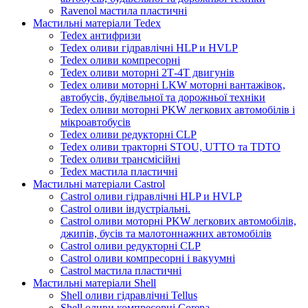
Ravenol мастила пластичні
Мастильні матеріали Tedex
Tedex антифризи
Tedex оливи гідравлічні HLP и HVLP
Tedex оливи компресорні
Tedex оливи моторні 2Т-4Т двигунів
Tedex оливи моторні LKW моторні вантажівок,
автобусів, будівельної та дорожньої техніки
Tedex оливи моторні PKW легкових автомобілів і
мікроавтобусів
Tedex оливи редукторні CLP
Tedex оливи тракторні STOU, UTTO та TDTO
Tedex оливи трансмісійні
Tedex мастила пластичні
Мастильні матеріали Castrol
Castrol оливи гідравлічні HLP и HVLP
Castrol оливи індустріальні.
Castrol оливи моторні PKW легкових автомобілів,
джипів, бусів та малотоннажних автомобілів
Castrol оливи редукторні CLP
Castrol оливи компресорні і вакуумні
Castrol мастила пластичні
Мастильні матеріали Shell
Shell оливи гідравлічні Tellus
Shell оливи компресорні Corena