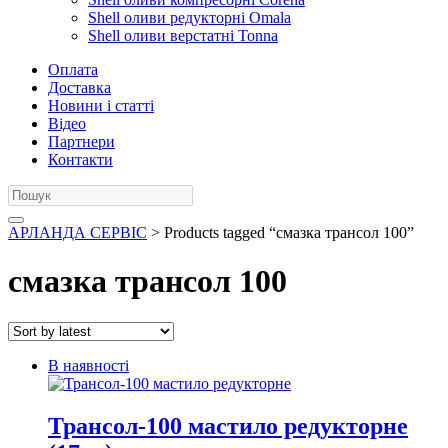
Shell оливи редукторні Omala
Shell оливи верстатні Tonna
Оплата
Доставка
Новини і статті
Відео
Партнери
Контакти
АРЛАНДА СЕРВІС
> Products tagged “смазка трансол 100”
смазка трансол 100
В наявності
Трансол-100 мастило редукторне