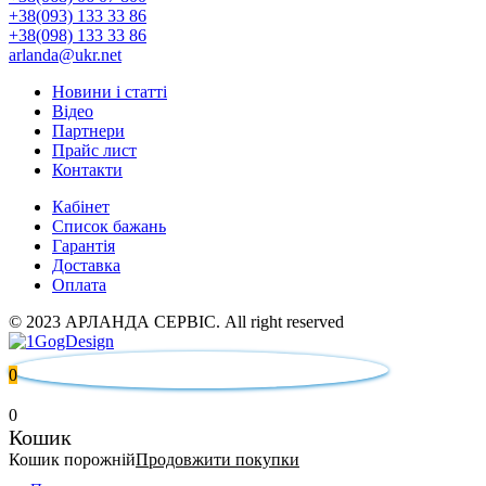
+38(093) 133 33 86
+38(098) 133 33 86
arlanda@ukr.net
Новини і статті
Відео
Партнери
Прайс лист
Контакти
Кабінет
Список бажань
Гарантія
Доставка
Оплата
© 2023 АРЛАНДА СЕРВІС. All right reserved
0
0
Кошик
Кошик порожній
Продовжити покупки