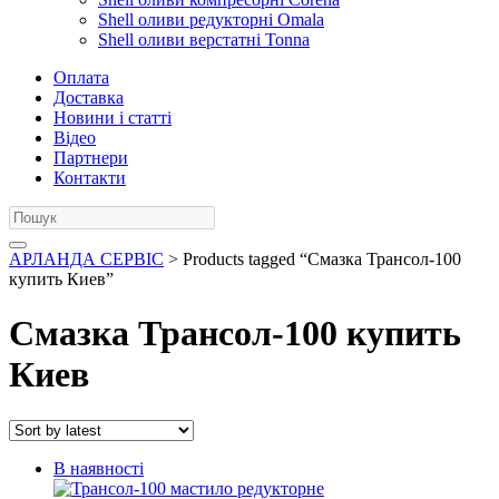
Shell оливи редукторні Omala
Shell оливи верстатні Tonna
Оплата
Доставка
Новини і статті
Відео
Партнери
Контакти
АРЛАНДА СЕРВІС
> Products tagged “Смазка Трансол-100
купить Киев”
Смазка Трансол-100 купить
Киев
В наявності