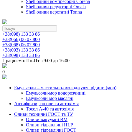
Shell оливи компресорні Corena
Shell оливи редукторні Omala
Shell оливи верстатні Tonna
+38(098) 133 33 86
+38(066) 06 07 800
+38(068) 06 07 800
+38(093) 133 33 86
+38(098) 133 33 86
Працюємо: Пн-Пт з 9:00 до 16:00
0
Емульсоли – мастильно-охолоджуючі рідини (мор)
Емульсоли-мор водорозчинні
Емульсоли-мор масляні
Антифризи, тосоли та автохімія
Тосол А-40 та автохімія
Оливи техничні ГОСТ та ТУ
Оливи вакуумні ВМ
Оливи гідравлічні HLP
Оливи гідравлічні ГОСТ