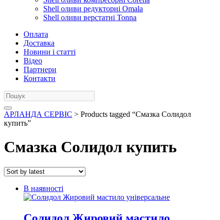
Shell оливи редукторні Omala
Shell оливи верстатні Tonna
Оплата
Доставка
Новини і статті
Відео
Партнери
Контакти
АРЛАНДА СЕРВІС
> Products tagged “Смазка Солидол
купить”
Смазка Солидол купить
В наявності
Солидол Жировий мастило