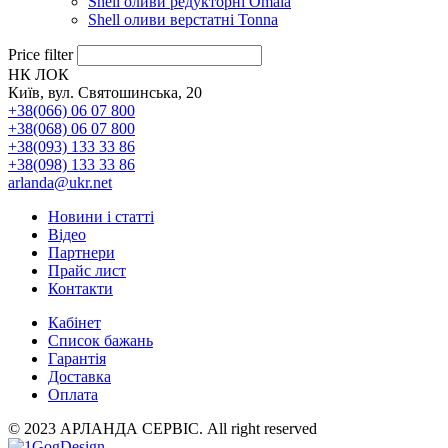
Shell оливи редукторні Omala
Shell оливи верстатні Tonna
Price filter
НК ЛОК
Київ, вул. Святошинська, 20
+38(066) 06 07 800
+38(068) 06 07 800
+38(093) 133 33 86
+38(098) 133 33 86
arlanda@ukr.net
Новини і статті
Відео
Партнери
Прайс лист
Контакти
Кабінет
Список бажань
Гарантія
Доставка
Оплата
© 2023 АРЛАНДА СЕРВІС. All right reserved