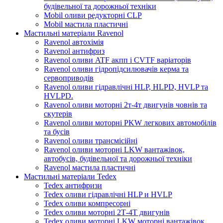
будівельної та дорожньої техніки
Mobil оливи редукторні CLP
Mobil мастила пластичні
Мастильні матеріали Ravenol
Ravenol автохімія
Ravenol антифриз
Ravenol оливи ATF акпп і CVTF варіаторів
Ravenol оливи гідропідсилювачів керма та
сервоприводів
Ravenol оливи гідравлічні HLP, HLPD, HVLP та
HVLPD.
Ravenol оливи моторні 2т-4т двигунів човнів та
скутерів
Ravenol оливи моторні PKW легкових автомобілів
та бусів
Ravenol оливи трансмісійні
Ravenol оливи моторні LKW вантажівок,
автобусів, будівельної та дорожньої техніки
Ravenol мастила пластичні
Мастильні матеріали Tedex
Tedex антифризи
Tedex оливи гідравлічні HLP и HVLP
Tedex оливи компресорні
Tedex оливи моторні 2Т-4Т двигунів
Tedex оливи моторні LKW моторні вантажівок,