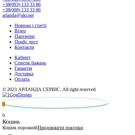
+38(093) 133 33 86
+38(098) 133 33 86
arlanda@ukr.net
Новини і статті
Відео
Партнери
Прайс лист
Контакти
Кабінет
Список бажань
Гарантія
Доставка
Оплата
© 2023 АРЛАНДА СЕРВІС. All right reserved
0
0
Кошик
Кошик порожній
Продовжити покупки