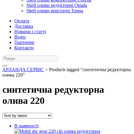
Shell оливи редукторні Omala
Shell оливи верстатні Tonna
Оплата
Доставка
Новини і статті
Відео
Партнери
Контакти
АРЛАНДА СЕРВІС
> Products tagged “синтетична редукторна
олива 220”
синтетична редукторна
олива 220
В наявності