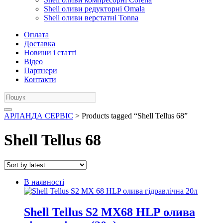
Shell оливи редукторні Omala
Shell оливи верстатні Tonna
Оплата
Доставка
Новини і статті
Відео
Партнери
Контакти
АРЛАНДА СЕРВІС
> Products tagged “Shell Tellus 68”
Shell Tellus 68
В наявності
Shell Tellus S2 MX68 HLP олива