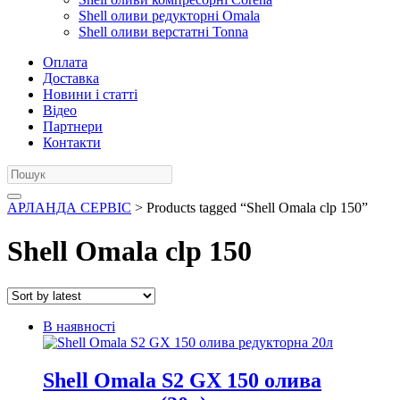
Shell оливи редукторні Omala
Shell оливи верстатні Tonna
Оплата
Доставка
Новини і статті
Відео
Партнери
Контакти
АРЛАНДА СЕРВІС
> Products tagged “Shell Omala clp 150”
Shell Omala clp 150
В наявності
Shell Omala S2 GX 150 олива