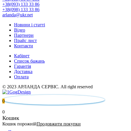
+38(093) 133 33 86
+38(098) 133 33 86
arlanda@ukr.net
Новини і статті
Відео
Партнери
Прайс лист
Контакти
Кабінет
Список бажань
Гарантія
Доставка
Оплата
© 2023 АРЛАНДА СЕРВІС. All right reserved
0
0
Кошик
Кошик порожній
Продовжити покупки