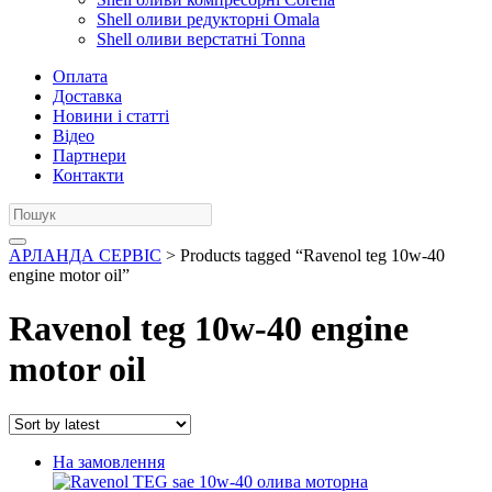
Shell оливи редукторні Omala
Shell оливи верстатні Tonna
Оплата
Доставка
Новини і статті
Відео
Партнери
Контакти
АРЛАНДА СЕРВІС
> Products tagged “Ravenol teg 10w-40
engine motor oil”
Ravenol teg 10w-40 engine
motor oil
На замовлення