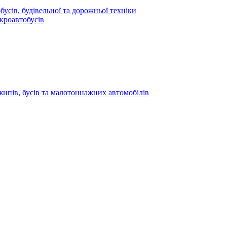
усів, будівельної та дорожньої техніки
кроавтобусів
жипів, бусів та малотоннажних автомобілів