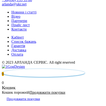
arlanda@ukr.net
Новини і статті
Відео
Партнери
Прайс лист
Контакти
Кабінет
Список бажань
Гарантія
Доставка
Оплата
© 2023 АРЛАНДА СЕРВІС. All right reserved
0
0
Кошик
Кошик порожній
Продовжити покупки
Продовжити покупки