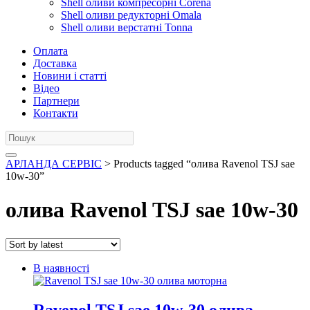
Shell оливи компресорні Corena
Shell оливи редукторні Omala
Shell оливи верстатні Tonna
Оплата
Доставка
Новини і статті
Відео
Партнери
Контакти
АРЛАНДА СЕРВІС
> Products tagged “олива Ravenol TSJ sae
10w-30”
олива Ravenol TSJ sae 10w-30
В наявності
Ravenol TSJ sae 10w-30 олива