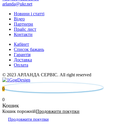
arlanda@ukr.net
Новини і статті
Відео
Партнери
Прайс лист
Контакти
Кабінет
Список бажань
Гарантія
Доставка
Оплата
© 2023 АРЛАНДА СЕРВІС. All right reserved
0
0
Кошик
Кошик порожній
Продовжити покупки
Продовжити покупки