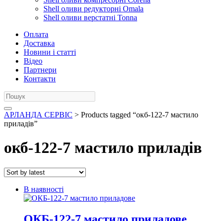
Shell оливи редукторні Omala
Shell оливи верстатні Tonna
Оплата
Доставка
Новини і статті
Відео
Партнери
Контакти
АРЛАНДА СЕРВІС
> Products tagged “окб-122-7 мастило
приладів”
окб-122-7 мастило приладів
В наявності
ОКБ-122-7 мастило приладове