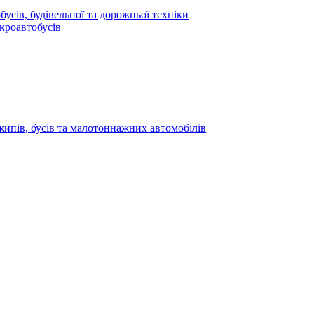
усів, будівельної та дорожньої техніки
кроавтобусів
жипів, бусів та малотоннажних автомобілів