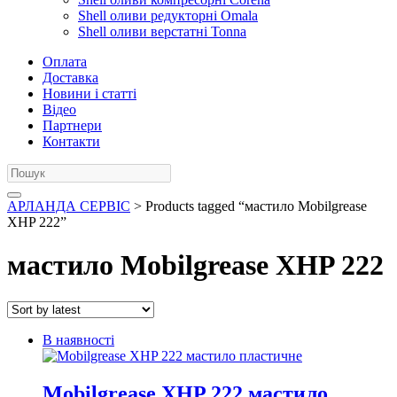
Shell оливи редукторні Omala
Shell оливи верстатні Tonna
Оплата
Доставка
Новини і статті
Відео
Партнери
Контакти
АРЛАНДА СЕРВІС
> Products tagged “мастило Mobilgrease
XHP 222”
мастило Mobilgrease XHP 222
В наявності
Mobilgrease XHP 222 мастило