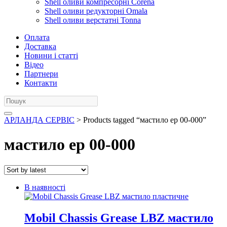
Shell оливи компресорні Corena
Shell оливи редукторні Omala
Shell оливи верстатні Tonna
Оплата
Доставка
Новини і статті
Відео
Партнери
Контакти
АРЛАНДА СЕРВІС
> Products tagged “мастило ep 00-000”
мастило ep 00-000
В наявності
Mobil Chassis Grease LBZ мастило