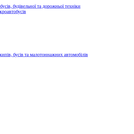
усів, будівельної та дорожньої техніки
кроавтобусів
жипів, бусів та малотоннажних автомобілів