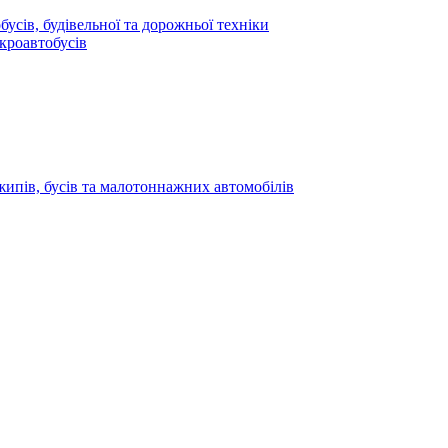
усів, будівельної та дорожньої техніки
кроавтобусів
жипів, бусів та малотоннажних автомобілів