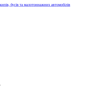
жипів, бусів та малотоннажних автомобілів
”