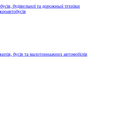
усів, будівельної та дорожньої техніки
кроавтобусів
жипів, бусів та малотоннажних автомобілів