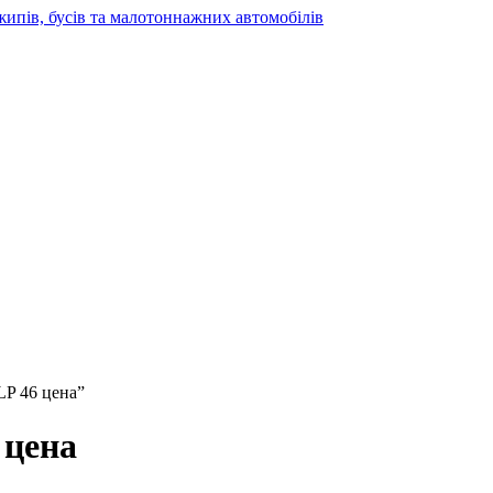
жипів, бусів та малотоннажних автомобілів
LP 46 цена”
 цена