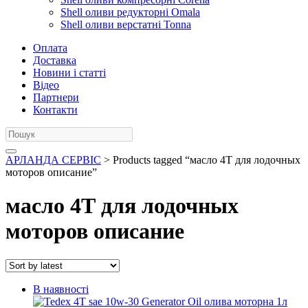
Shell оливи редукторні Omala
Shell оливи верстатні Tonna
Оплата
Доставка
Новини і статті
Відео
Партнери
Контакти
АРЛАНДА СЕРВІС
> Products tagged “масло 4Т для лодочных
моторов описание”
масло 4Т для лодочных
моторов описание
В наявності