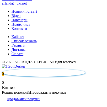
arlanda@ukr.net
Новини і статті
Відео
Партнери
Прайс лист
Контакти
Кабінет
Список бажань
Гарантія
Доставка
Оплата
© 2023 АРЛАНДА СЕРВІС. All right reserved
0
0
Кошик
Кошик порожній
Продовжити покупки
Продовжити покупки